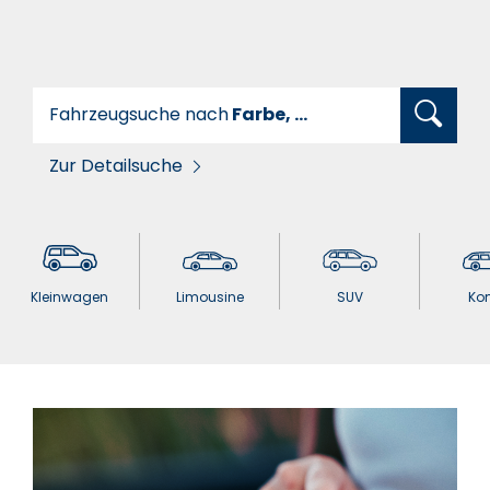
Fahrzeugsuche nach
Farbe, ...
Zur Detailsuche
Kleinwagen
Limousine
SUV
Ko