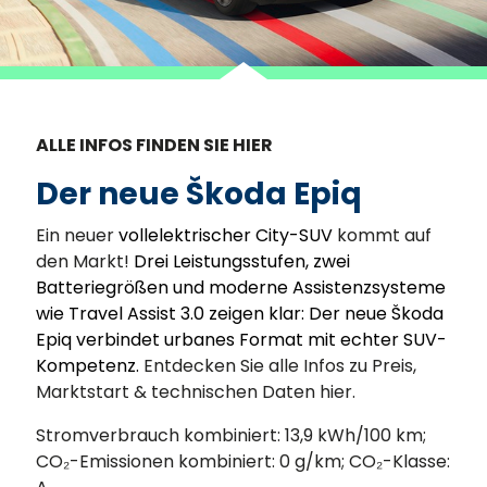
ALLE INFOS FINDEN SIE HIER
Der neue Škoda Epiq
Ein neuer
vollelektrischer City-SUV
kommt auf
den Markt!
Drei Leistungsstufen, zwei
Batteriegrößen und moderne Assistenzsysteme
wie Travel Assist 3.0 zeigen klar: Der neue Škoda
Epiq verbindet urbanes Format mit echter SUV-
Kompetenz.
Entdecken Sie alle Infos zu Preis,
Marktstart & technischen Daten hier.
Stromverbrauch kombiniert: 13,9 kWh/100 km;
CO₂-Emissionen kombiniert: 0 g/km; CO₂-Klasse: