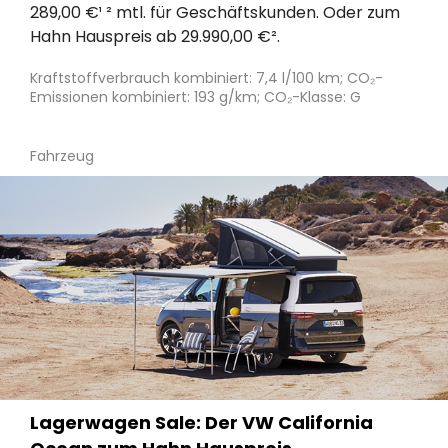
289,00 €¹ ² mtl. für Geschäftskunden. Oder zum
Hahn Hauspreis ab 29.990,00 €².
Kraftstoffverbrauch kombiniert: 7,4 l/100 km; CO₂-
Emissionen kombiniert: 193 g/km; CO₂-Klasse: G
Fahrzeug
Lagerwagen Sale: Der VW California