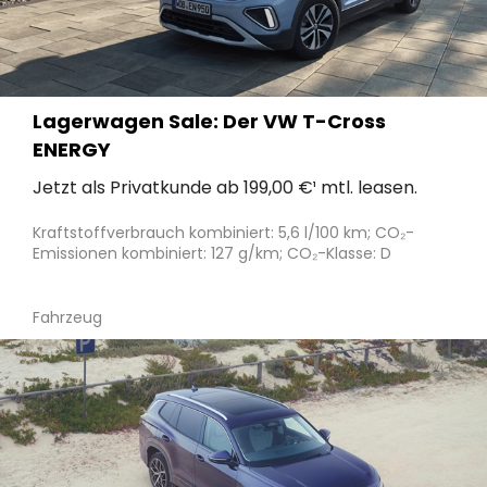
Lagerwagen Sale: Der VW T-Cross
ENERGY
Jetzt als Privatkunde ab 199,00 €¹ mtl. leasen.
Kraftstoffverbrauch kombiniert: 5,6 l/100 km; CO₂-
Emissionen kombiniert: 127 g/km; CO₂-Klasse: D
Fahrzeug