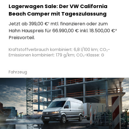
Lagerwagen Sale: Der VW California
Beach Camper mit Tageszulassung
Jetzt ab 399,00 €¹ mtl. finanzieren oder zum
Hahn Hauspreis für 66.990,00 € inkl. 18.500,00 €²
Preisvorteil.
Kraftstoffverbrauch kombiniert: 6,8 l/100 km; CO₂-
Emissionen kombiniert: 179 g/km; CO₂-Klasse: G
Fahrzeug