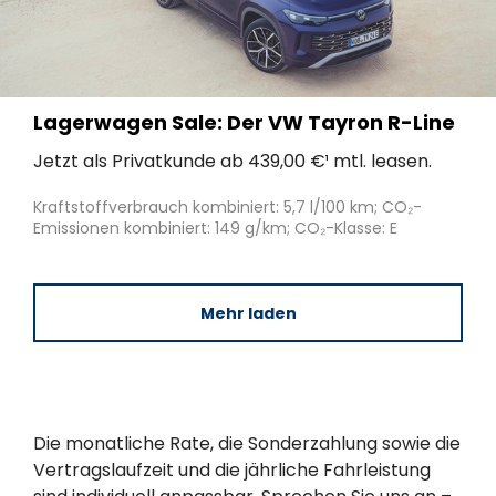
Lagerwagen Sale: Der VW Tayron R-Line
Jetzt als Privatkunde ab 439,00 €¹ mtl. leasen.
Kraftstoffverbrauch kombiniert: 5,7 l/100 km; CO₂-
Emissionen kombiniert: 149 g/km; CO₂-Klasse: E
Mehr laden
Die monatliche Rate, die Sonderzahlung sowie die
Vertragslaufzeit und die jährliche Fahrleistung