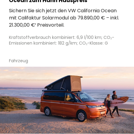
Ocean zum Hahn Hauspreis
Sichern Sie sich jetzt den VW California Ocean
mit Califaktur Solarmodul ab 79.890,00 € – inkl.
21.300,00 €¹ Preisvorteil.
Kraftstoffverbrauch kombiniert: 6,9 l/100 km; CO₂-
Emissionen kombiniert: 182 g/km; CO₂-Klasse: G
Fahrzeug