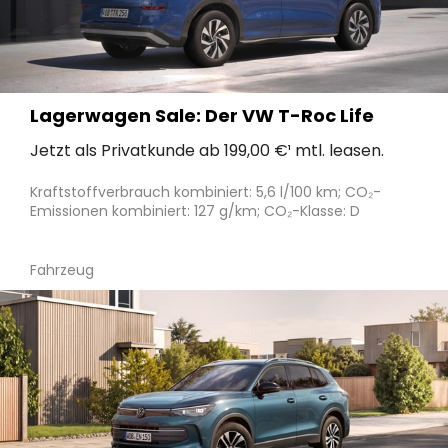
Lagerwagen Sale: Der VW T-Roc Life
Jetzt als Privatkunde ab 199,00 €¹ mtl. leasen.
Kraftstoffverbrauch kombiniert: 5,6 l/100 km; CO₂-
Emissionen kombiniert: 127 g/km; CO₂-Klasse: D
Fahrzeug