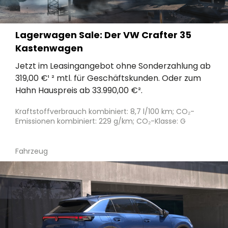
Lagerwagen Sale: Der VW Crafter 35
Kastenwagen
Jetzt im Leasingangebot ohne Sonderzahlung ab
319,00 €¹ ² mtl. für Geschäftskunden. Oder zum
Hahn Hauspreis ab 33.990,00 €².
Kraftstoffverbrauch kombiniert: 8,7 l/100 km; CO₂-
Emissionen kombiniert: 229 g/km; CO₂-Klasse: G
Fahrzeug