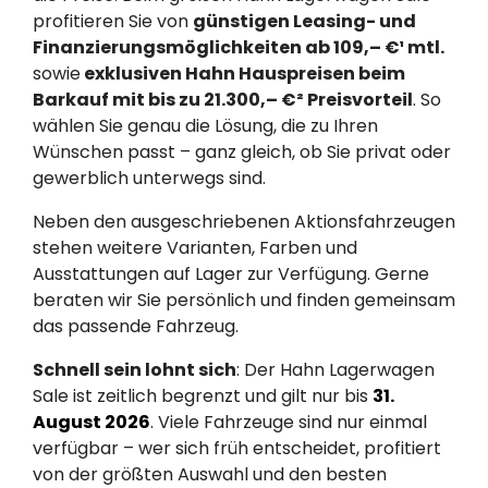
profitieren Sie von
günstigen Leasing- und
Finanzierungsmöglichkeiten ab 109,– €¹ mtl.
sowie
exklusiven Hahn Hauspreisen beim
Barkauf mit bis zu 21.300,– €² Preisvorteil
. So
wählen Sie genau die Lösung, die zu Ihren
Wünschen passt – ganz gleich, ob Sie privat oder
gewerblich unterwegs sind.
Neben den ausgeschriebenen Aktionsfahrzeugen
stehen weitere Varianten, Farben und
Ausstattungen auf Lager zur Verfügung. Gerne
beraten wir Sie persönlich und finden gemeinsam
das passende Fahrzeug.
Schnell sein lohnt sich
: Der Hahn Lagerwagen
Sale ist zeitlich begrenzt und gilt nur bis
31.
August 2026
. Viele Fahrzeuge sind nur einmal
verfügbar – wer sich früh entscheidet, profitiert
von der größten Auswahl und den besten