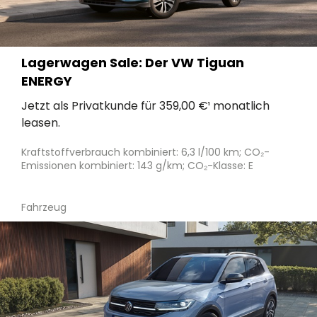
Lagerwagen Sale: Der VW Tiguan
ENERGY
Jetzt als Privatkunde für 359,00 €¹ monatlich
leasen.
Kraftstoffverbrauch kombiniert: 6,3 l/100 km; CO₂-
Emissionen kombiniert: 143 g/km; CO₂-Klasse: E
Fahrzeug