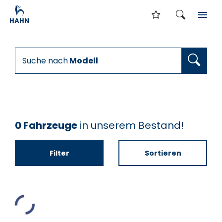
Suche nach
Modell
0 Fahrzeuge
in unserem Bestand!
sor
Filter
Sortieren