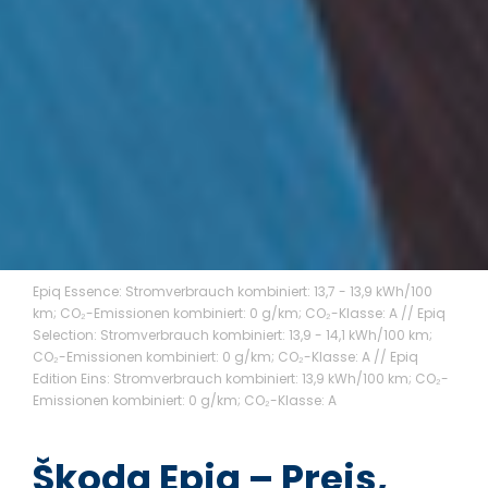
Epiq Essence: Stromverbrauch kombiniert: 13,7 - 13,9 kWh/100
km; CO₂-Emissionen kombiniert: 0 g/km; CO₂-Klasse: A // Epiq
Selection: Stromverbrauch kombiniert: 13,9 - 14,1 kWh/100 km;
CO₂-Emissionen kombiniert: 0 g/km; CO₂-Klasse: A // Epiq
Edition Eins: Stromverbrauch kombiniert: 13,9 kWh/100 km; CO₂-
Emissionen kombiniert: 0 g/km; CO₂-Klasse: A
Škoda Epiq – Preis,