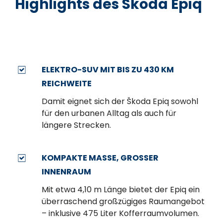
Highlights des Škoda Epiq
ELEKTRO-SUV MIT BIS ZU 430 KM
REICHWEITE
Damit eignet sich der Škoda Epiq sowohl
für den urbanen Alltag als auch für
längere Strecken.
KOMPAKTE MASSE, GROSSER IN
NENRAUM
Mit etwa 4,10 m Länge bietet der Epiq ein
überraschend großzügiges Raumangebot
– inklusive 475 Liter Kofferraumvolumen.