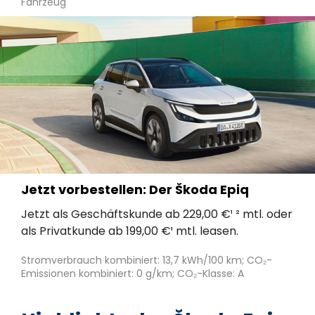
Fahrzeug
Jetzt vorbestellen: Der Škoda Epiq
Jetzt als Geschäftskunde ab 229,00 €¹ ² mtl. oder
als Privatkunde ab 199,00 €¹ mtl. leasen.
Stromverbrauch kombiniert: 13,7 kWh/100 km; CO₂-
Emissionen kombiniert: 0 g/km; CO₂-Klasse: A