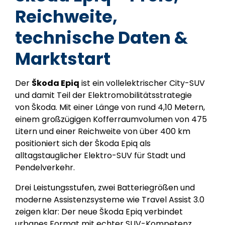
Reichweite,
technische Daten &
Marktstart
Der
Škoda Epiq
ist ein vollelektrischer City-SUV
und damit Teil der Elektromobilitätsstrategie
von
Škoda
. Mit einer Länge von rund 4,10 Metern,
einem großzügigen Kofferraumvolumen von 475
Litern und einer Reichweite von über 400 km
positioniert sich der Škoda Epiq als
alltagstauglicher Elektro-SUV für Stadt und
Pendelverkehr.
Drei Leistungsstufen, zwei Batteriegrößen und
moderne Assistenzsysteme wie Travel Assist 3.0
zeigen klar: Der neue Škoda Epiq verbindet
urbanes Format mit echter SUV-Kompetenz.