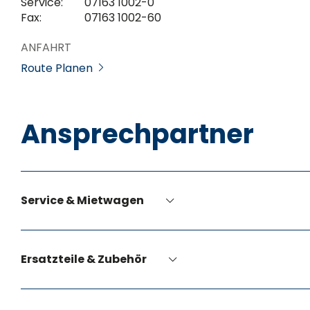
Service:
07163 1002-0
Fax:
07163 1002-60
ANFAHRT
Route Planen
Ansprechpartner
Service & Mietwagen
Ersatzteile & Zubehör