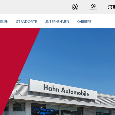
RKEN
STANDORTE
UNTERNEHMEN
KARRIERE