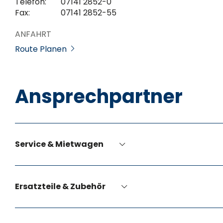
Telefon:
07141 2852-0
Fax:
07141 2852-55
ANFAHRT
Route Planen
Ansprechpartner
Service & Mietwagen
Ersatzteile & Zubehör