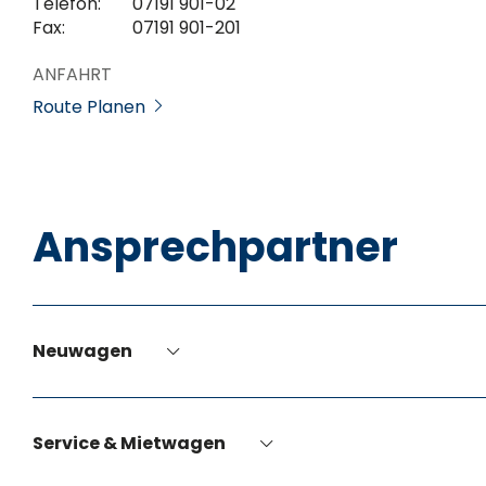
Telefon:
07191 901-02
Fax:
07191 901-201
ANFAHRT
Route Planen
Ansprechpartner
Neuwagen
Service & Mietwagen