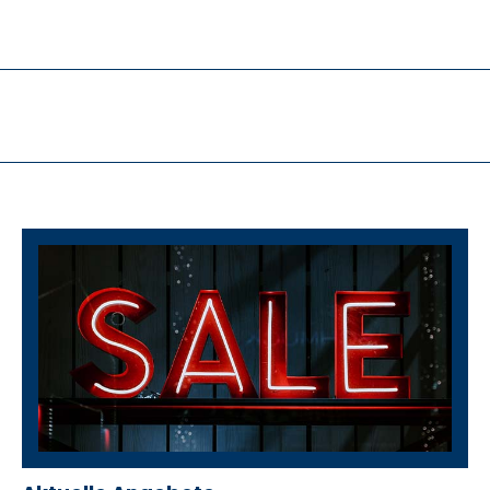
Kirsammer
erater