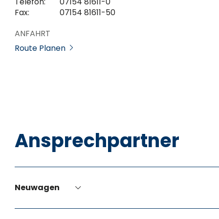
Telefon:
07154 81611-0
Fax:
07154 81611-50
ANFAHRT
Route Planen
Ansprechpartner
Neuwagen