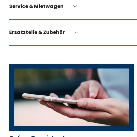
Service & Mietwagen
Ersatzteile & Zubehör
Dominique Kämpfe
Fabian 
Verkaufsleiter
Verkaufsb