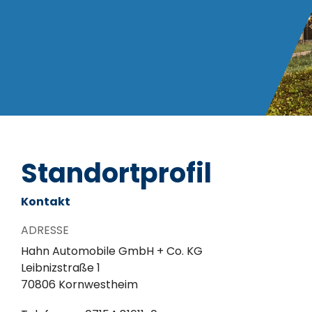
Standortprofil
Kontakt
ADRESSE
Hahn Automobile GmbH + Co. KG
Leibnizstraße 1
70806 Kornwestheim