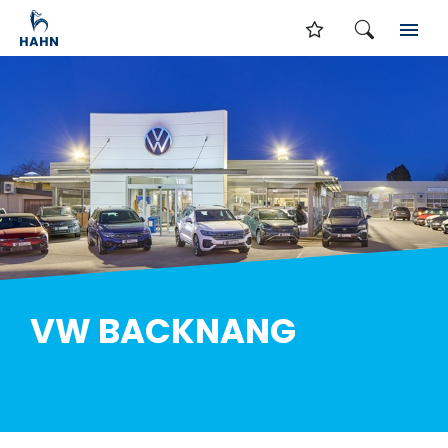
VW BACKNANG